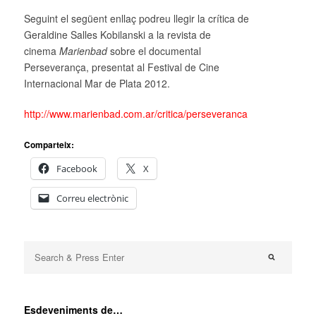
Seguint el següent enllaç podreu llegir la crítica de
Geraldine Salles Kobilanski a la revista de
cinema
Marienbad
sobre el documental
Perseverança, presentat al Festival de Cine
Internacional Mar de Plata 2012.
http://www.marienbad.com.ar/critica/perseveranca
Comparteix:
Facebook
X
Correu electrònic
Esdeveniments de…