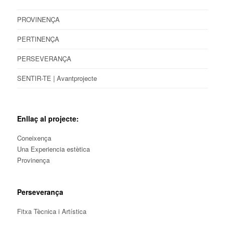
PROVINENÇA
PERTINENÇA
PERSEVERANÇA
SENTIR-TE | Avantprojecte
Enllaç al projecte:
Coneixença
Una Experiencia estètica
Provinença
Perseverança
Fitxa Tècnica i Artística