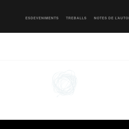
ESDEVENIMENTS
TREBALLS
NOTES DE L’AUTO