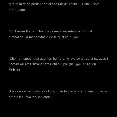
que resulta sorprenent en el conjunt dels fets.” - René Thom,
matemàtic.
“En l’ésser humà hi ha una primera experiència cultural i
simbòlica, la manifestació de la qual és el joc”
“L’home només juga quan és home en el ple sentit de la paraula, i
només és enterament home quan juga” (Ib., §9). Friedrich
Schiller.
"De què serveix tota la cultura quan l'experiència no ens conecta
amb ella" - Walter Benjamin