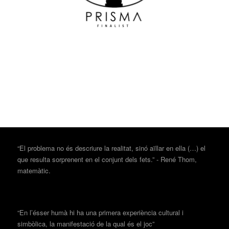
“El problema no és descriure la realitat, sinó aïllar en ella (…) el
que resulta sorprenent en el conjunt dels fets.” - René Thom,
matemàtic.
“En l’ésser humà hi ha una primera experiència cultural i
simbòlica, la manifestació de la qual és el joc”