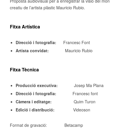
Proposta audiovisual per a enregistrar la visió del món
creatiu de l’artista plàstic Mauricio Rubio.
Fitxa Artística
Direcció i fotografia:
Francesc Font
Artista convidat:
Mauricio Rubio
Fitxa Tècnica
Producció executiva:
Josep Ma Plana
Direcció i fotografia:
Francesc font
Càmera i editatge:
Quim Turon
Edició i distribució:
Videoson
Format de gravació: Betacamp