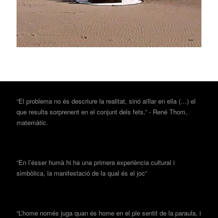
“El problema no és descriure la realitat, sinó aïllar en ella (…) el
que resulta sorprenent en el conjunt dels fets.” - René Thom,
matemàtic.
“En l’ésser humà hi ha una primera experiència cultural i
simbòlica, la manifestació de la qual és el joc”
“L’home només juga quan és home en el ple sentit de la paraula, i