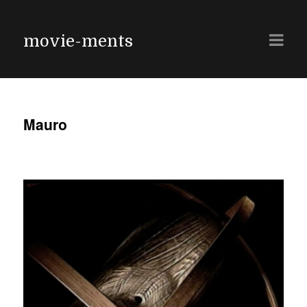
movie-ments
Mauro