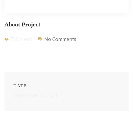
About Project
730 Views
No Comments
DATE
September 10, 2021