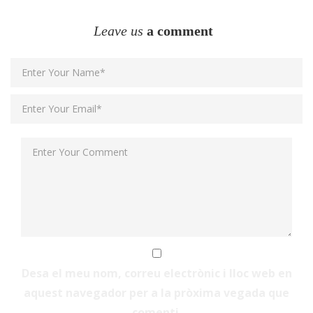
Leave us
a comment
Desa el meu nom, correu electrònic i lloc web en
aquest navegador per a la pròxima vegada que
comenti.