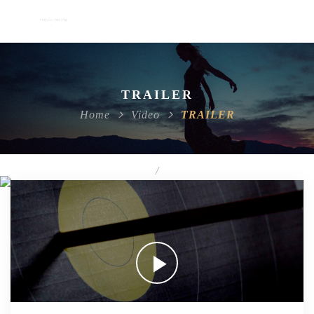
TRAILER
Home
Video
TRAILER
/
TRAILER